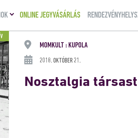
Menü
MOK
ONLINE JEGYVÁSÁRLÁS
RENDEZVÉNYHELYS
lenyitása
ÍV
MOMKULT
KUPOLA
|
2018. OKTÓBER 21.
Nosztalgia társas