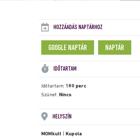
HOZZÁADÁS NAPTÁRHOZ
GOOGLE NAPTÁR
NAPTÁR
IDŐTARTAM
Időtartam:
180 perc
Szünet:
Nincs
HELYSZÍN
MOMkult
|
Kupola