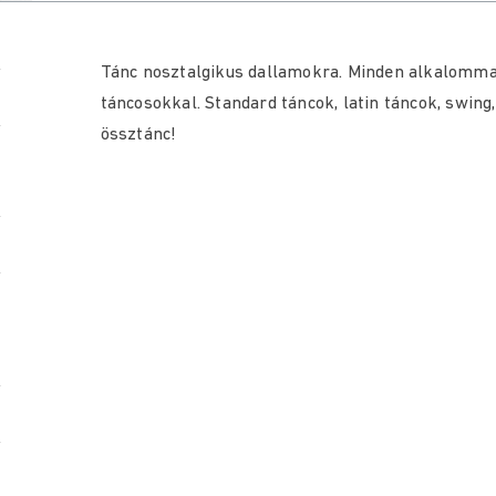
Tánc nosztalgikus dallamokra. Minden alkalomma
táncosokkal. Standard táncok, latin táncok, swing,
össztánc!