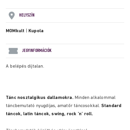
HELYSZÍN
MOMkult
|
Kupola
JEGYINFORMÁCIÓK
A belépés díjtalan.
Tánc nosztalgikus dallamokra.
Minden alkalommal
táncbemutató nyugdíjas, amatőr táncosokkal.
Standard
táncok, latin táncok, swing, rock ’n’ roll.