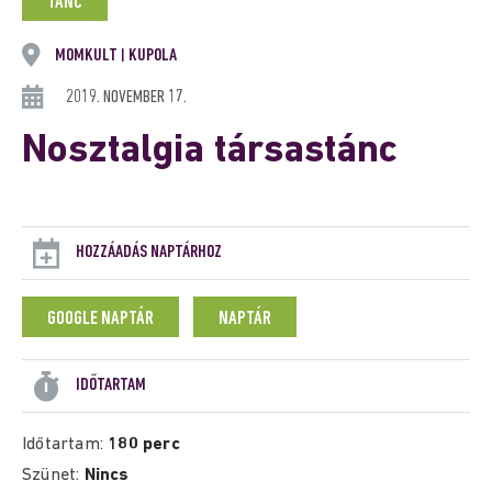
TÁNC
MOMKULT
KUPOLA
|
2019. NOVEMBER 17.
Nosztalgia társastánc
HOZZÁADÁS NAPTÁRHOZ
GOOGLE NAPTÁR
NAPTÁR
IDŐTARTAM
Időtartam:
180 perc
Szünet:
Nincs