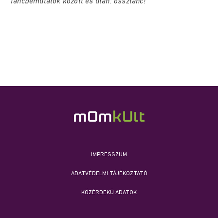
Táncbemutatók között és után: össztánc!
IMPRESSZUM
ADATVÉDELMI TÁJÉKOZTATÓ
KÖZÉRDEKŰ ADATOK