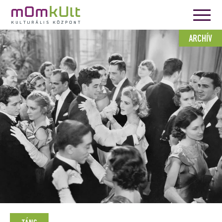
ARCHÍV