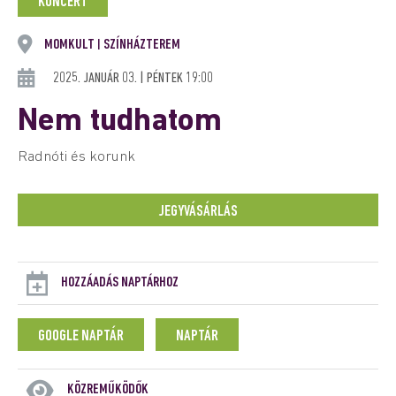
KONCERT
MOMKULT
SZÍNHÁZTEREM
|
2025. JANUÁR 03. | PÉNTEK 19:00
Nem tudhatom
Radnóti és korunk
JEGYVÁSÁRLÁS
HOZZÁADÁS NAPTÁRHOZ
GOOGLE NAPTÁR
NAPTÁR
KÖZREMŰKÖDŐK