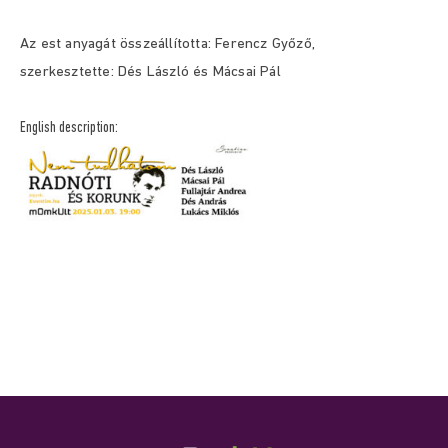
Az est anyagát összeállította: Ferencz Győző,
szerkesztette: Dés László és Mácsai Pál
English description: