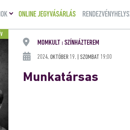
Menü
MOK
ONLINE JEGYVÁSÁRLÁS
RENDEZVÉNYHELYS
lenyitása
ÍV
MOMKULT
SZÍNHÁZTEREM
|
2024. OKTÓBER 19. | SZOMBAT 19:00
Munkatársas