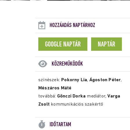
HOZZÁADÁS NAPTÁRHOZ
GOOGLE NAPTÁR
NAPTÁR
KÖZREMŰKÖDŐK
színészek:
Pokorny Lia
,
Ágoston Péter
,
Mészáros Máté
továbbá:
Gönczi Dorka
mediátor,
Varga
Zsolt
kommunikációs szakértő
IDŐTARTAM