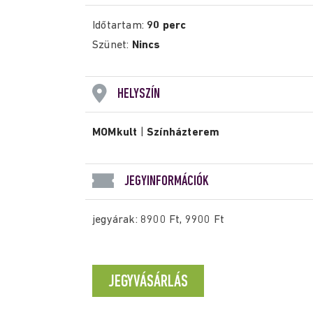
Időtartam:
90 perc
Szünet:
Nincs
HELYSZÍN
MOMkult
|
Színházterem
JEGYINFORMÁCIÓK
jegyárak: 8900 Ft, 9900 Ft
JEGYVÁSÁRLÁS