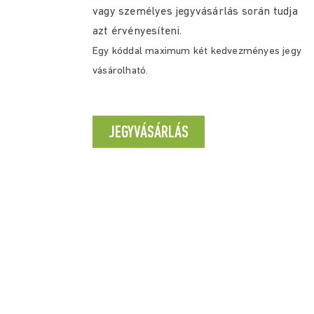
vagy személyes jegyvásárlás során tudja
azt érvényesíteni.
Egy kóddal maximum két kedvezményes jegy
vásárolható.
JEGYVÁSÁRLÁS