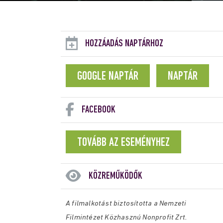
HOZZÁADÁS NAPTÁRHOZ
GOOGLE NAPTÁR
NAPTÁR
FACEBOOK
TOVÁBB AZ ESEMÉNYHEZ
KÖZREMŰKÖDŐK
A filmalkotást biztosította a Nemzeti
Filmintézet Közhasznú Nonprofit Zrt.