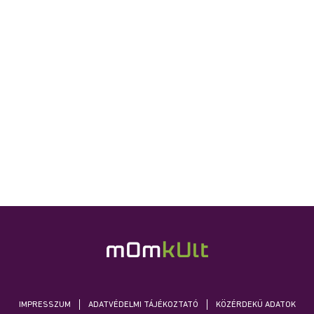
IMPRESSZUM
ADATVÉDELMI TÁJÉKOZTATÓ
KÖZÉRDEKŰ ADATOK