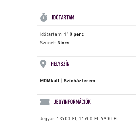
IDŐTARTAM
Időtartam:
110 perc
Szünet:
Nincs
HELYSZÍN
MOMkult
|
Színházterem
JEGYINFORMÁCIÓK
Jegyár: 13900 Ft, 11900 Ft, 9900 Ft