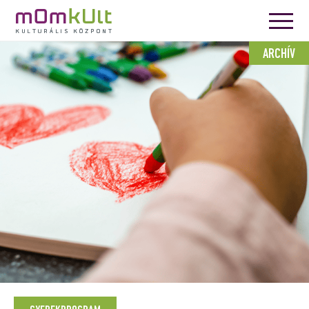
ARCHÍV