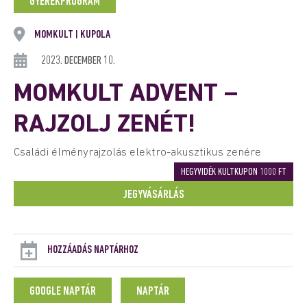
GYEREKPROGRAM
MOMKULT
KUPOLA
|
2023. DECEMBER 10.
MOMKULT ADVENT –
RAJZOLJ ZENÉT!
Családi élményrajzolás elektro-akusztikus zenére
HEGYVIDÉK KULTKUPON 1000 FT
JEGYVÁSÁRLÁS
HOZZÁADÁS NAPTÁRHOZ
GOOGLE NAPTÁR
NAPTÁR