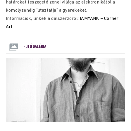
határokat feszegető zenei világa az elektronikától a
komolyzenéig “utaztatja” a gyerekeket.
Információk, linkek a dalszerzőről:
IAMYANK – Corner
Art
FOTÓ GALÉRIA