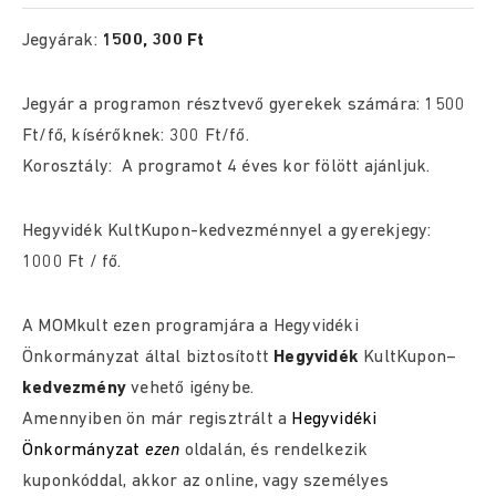
Jegyárak:
1500, 300 Ft
Jegyár a programon résztvevő gyerekek számára: 1500
Ft/fő, kísérőknek: 300 Ft/fő.
Korosztály: A programot 4 éves kor fölött ajánljuk.
Hegyvidék KultKupon-kedvezménnyel a gyerekjegy:
1000 Ft / fő.
A MOMkult ezen programjára a Hegyvidéki
Önkormányzat által biztosított
Hegyvidék
KultKupon
–
kedvezmény
vehető igénybe.
Amennyiben ön már regisztrált a
Hegyvidéki
Önkormányzat
ezen
oldalán, és rendelkezik
kuponkóddal, akkor az online, vagy személyes