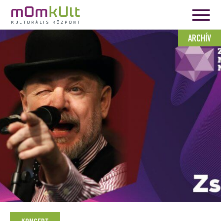
ARCHÍV