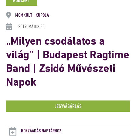
KONCERT
MOMKULT
KUPOLA
|
2019. MÁJUS 30.
„Milyen csodálatos a
világ” | Budapest Ragtime
Band | Zsidó Művészeti
Napok
JEGYVÁSÁRLÁS
HOZZÁADÁS NAPTÁRHOZ