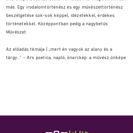
más. Egy irodalomtörténész és egy művészettörténész
beszélgetése sok-sok képpel, idézetekkel, érdekes
történetekkel. Középpontban pedig a nagybetűs
Művészet.
Az előadás témája | „mert én vagyok az alany és a
tárgy…” – Ars poetica, napló, önarckép: a művész önképe