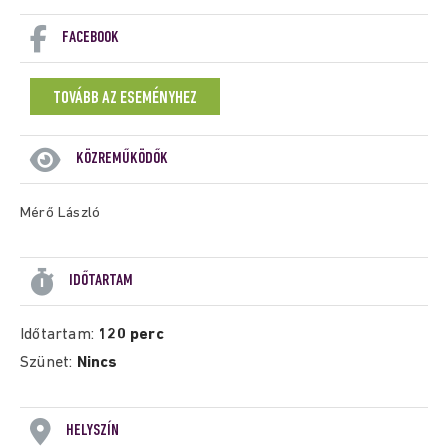
FACEBOOK
TOVÁBB AZ ESEMÉNYHEZ
KÖZREMŰKÖDŐK
Mérő László
IDŐTARTAM
Időtartam:
120 perc
Szünet:
Nincs
HELYSZÍN