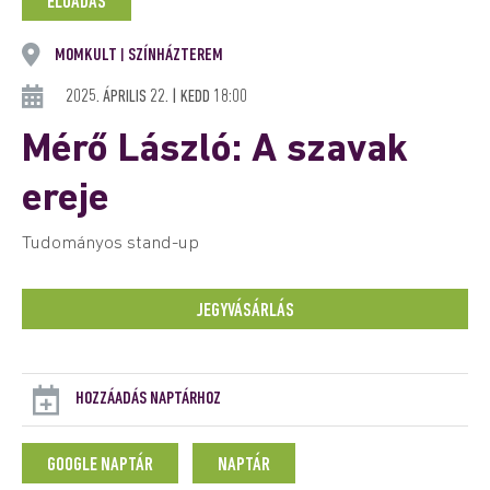
ELŐADÁS
MOMKULT
SZÍNHÁZTEREM
|
2025. ÁPRILIS 22. | KEDD 18:00
Mérő László: A szavak
ereje
Tudományos stand-up
JEGYVÁSÁRLÁS
HOZZÁADÁS NAPTÁRHOZ
GOOGLE NAPTÁR
NAPTÁR