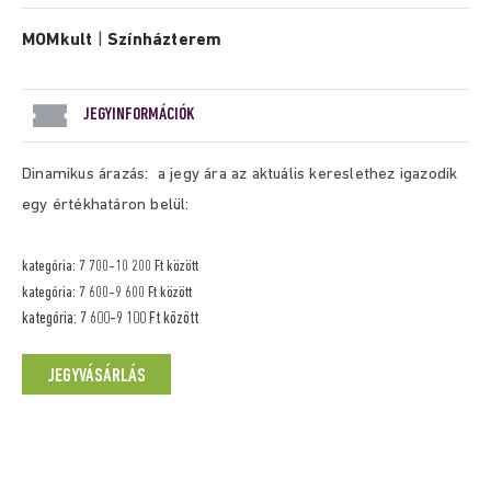
MOMkult
|
Színházterem
JEGYINFORMÁCIÓK
Dinamikus árazás: a jegy ára az aktuális kereslethez igazodik
egy értékhatáron belül:
kategória: 7 700-10 200 Ft között
kategória: 7 600-9 600 Ft között
kategória: 7 600-9 100 Ft között
JEGYVÁSÁRLÁS