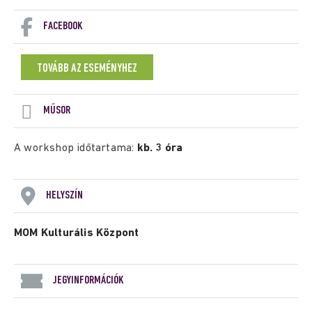
FACEBOOK
TOVÁBB AZ ESEMÉNYHEZ
MŰSOR
A workshop időtartama:
kb. 3 óra
HELYSZÍN
MOM Kulturális Központ
JEGYINFORMÁCIÓK