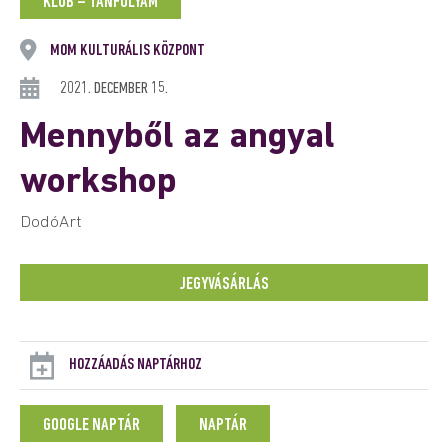
KLUB – TANFOLYAM
MOM KULTURÁLIS KÖZPONT
2021. DECEMBER 15.
Mennyből az angyal
workshop
DodóArt
JEGYVÁSÁRLÁS
HOZZÁADÁS NAPTÁRHOZ
GOOGLE NAPTÁR
NAPTÁR