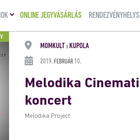
Menü
MOK
ONLINE JEGYVÁSÁRLÁS
RENDEZVÉNYHELYS
lenyitása
ÍV
MOMKULT
KUPOLA
|
2019. FEBRUÁR 10.
Melodika Cinemati
koncert
Melodika Project