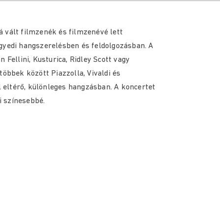
 vált filmzenék és filmzenévé lett
gyedi hangszerelésben és feldolgozásban. A
 Fellini, Kusturica, Ridley Scott vagy
többek között Piazzolla, Vivaldi és
eltérő, különleges hangzásban. A koncertet
zi színesebbé.