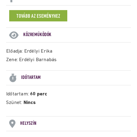
TOVÁBB AZ ESEMÉNYHEZ
KÖZREMŰKÖDŐK
Előadja: Erdélyi Erika
Zene: Erdélyi Barnabás
IDŐTARTAM
Időtartam:
60 perc
Szünet:
Nincs
HELYSZÍN