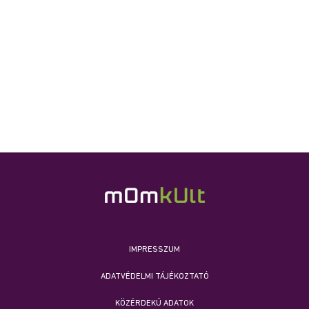
IMPRESSZUM
ADATVÉDELMI TÁJÉKOZTATÓ
KÖZÉRDEKŰ ADATOK