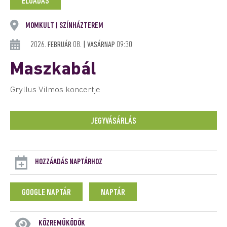
ELŐADÁS
MOMKULT
SZÍNHÁZTEREM
|
2026. FEBRUÁR 08. | VASÁRNAP 09:30
Maszkabál
Gryllus Vilmos koncertje
JEGYVÁSÁRLÁS
HOZZÁADÁS NAPTÁRHOZ
GOOGLE NAPTÁR
NAPTÁR
KÖZREMŰKÖDŐK