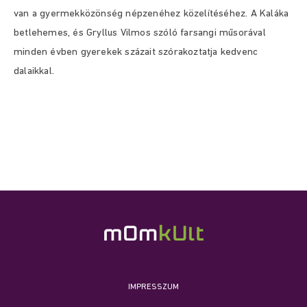
van a gyermekközönség népzenéhez közelítéséhez. A Kaláka
betlehemes, és Gryllus Vilmos szóló farsangi műsorával
minden évben gyerekek százait szórakoztatja kedvenc
dalaikkal.
IMPRESSZUM