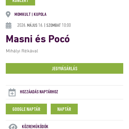
KONCERT
MOMKULT
KUPOLA
|
2026. MÁJUS 16. | SZOMBAT 10:00
Masni és Pocó
Mihályi Rékával
JEGYVÁSÁRLÁS
HOZZÁADÁS NAPTÁRHOZ
GOOGLE NAPTÁR
NAPTÁR
KÖZREMŰKÖDŐK