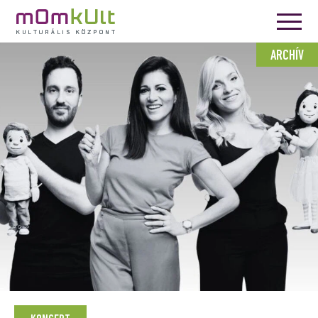
ARCHÍV