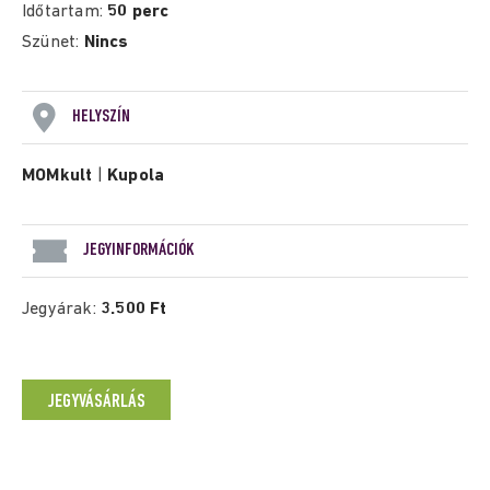
Időtartam:
50 perc
Szünet:
Nincs
HELYSZÍN
MOMkult
|
Kupola
JEGYINFORMÁCIÓK
Jegyárak:
3.500 Ft
JEGYVÁSÁRLÁS