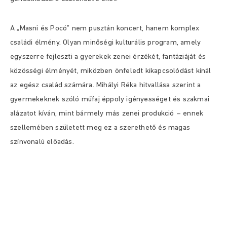
A „Masni és Pocó” nem pusztán koncert, hanem komplex
családi élmény. Olyan minőségi kulturális program, amely
egyszerre fejleszti a gyerekek zenei érzékét, fantáziáját és
közösségi élményét, miközben önfeledt kikapcsolódást kínál
az egész család számára. Mihályi Réka hitvallása szerint a
gyermekeknek szóló műfaj éppoly igényességet és szakmai
alázatot kíván, mint bármely más zenei produkció – ennek
szellemében született meg ez a szerethető és magas
színvonalú előadás.