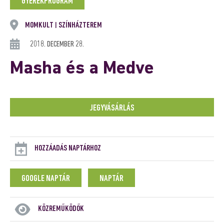
GYEREKPROGRAM
MOMKULT
SZÍNHÁZTEREM
|
2018. DECEMBER 28.
Masha és a Medve
JEGYVÁSÁRLÁS
HOZZÁADÁS NAPTÁRHOZ
GOOGLE NAPTÁR
NAPTÁR
KÖZREMŰKÖDŐK