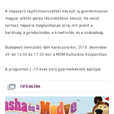
​A népszerű rajzfilmsorozatból készült új gyerekmusical
magyar alkotó gárda részvételével készül. ​Ha velük
tartasz, téged is megtanítanak arra, mit jelent a
barátság, a gondoskodás, a kreativitás és a szabadság.
​Budapesti bemutató idén karácsonykor, 2018. december
28-án 14:00 és 17:30-kor a MOM Kulturális Központban.
A programot 2-10 éves korú gyermekeknek ajánljuk.
FOTÓ GALÉRIA