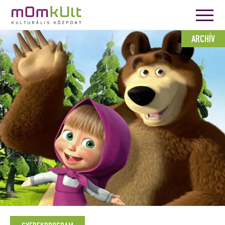
ARCHÍV