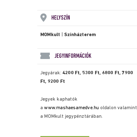
HELYSZÍN
MOMkult
|
Színházterem
JEGYINFORMÁCIÓK
Jegyárak:
4200 Ft, 5300 Ft, 6800 Ft, 7900
Ft, 9200 Ft
Jegyek kaphatók
a
www.mashaesamedve.hu
oldalon valamint
a MOMkult jegypénztárában.