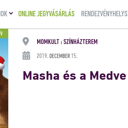
Menü
MOK
ONLINE JEGYVÁSÁRLÁS
RENDEZVÉNYHELYS
lenyitása
ÍV
MOMKULT
SZÍNHÁZTEREM
|
2019. DECEMBER 15.
Masha és a Medve 