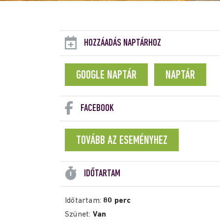
HOZZÁADÁS NAPTÁRHOZ
GOOGLE NAPTÁR
NAPTÁR
FACEBOOK
TOVÁBB AZ ESEMÉNYHEZ
IDŐTARTAM
Időtartam:
80 perc
Szünet:
Van