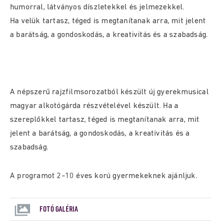
humorral, látványos díszletekkel és jelmezekkel.
Ha velük tartasz, téged is megtanítanak arra, mit jelent
a barátság, a gondoskodás, a kreativitás és a szabadság.
A népszerű rajzfilmsorozatból készült új gyerekmusical
magyar alkotógárda részvételével készült. Ha a
szereplőkkel tartasz, téged is megtanítanak arra, mit
jelent a barátság, a gondoskodás, a kreativitás és a
szabadság.
A programot 2-10 éves korú gyermekeknek ajánljuk.
FOTÓ GALÉRIA