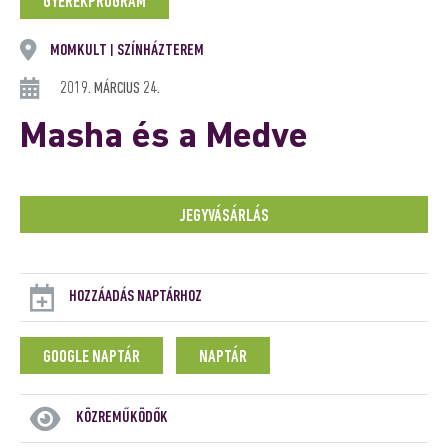
GYEREKPROGRAM
MOMKULT
SZÍNHÁZTEREM
|
2019. MÁRCIUS 24.
Masha és a Medve
JEGYVÁSÁRLÁS
HOZZÁADÁS NAPTÁRHOZ
GOOGLE NAPTÁR
NAPTÁR
KÖZREMŰKÖDŐK