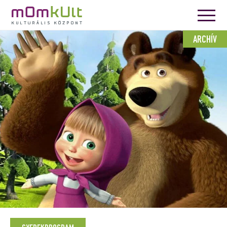
ARCHÍV