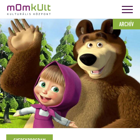
ARCHÍV