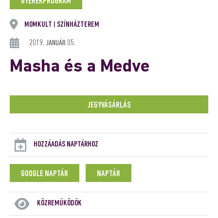
GYEREKPROGRAM
MOMKULT
SZÍNHÁZTEREM
|
2019. JANUÁR 05.
Masha és a Medve
JEGYVÁSÁRLÁS
HOZZÁADÁS NAPTÁRHOZ
GOOGLE NAPTÁR
NAPTÁR
KÖZREMŰKÖDŐK