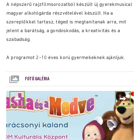
A népszerű rajzfilmsorozatból készült új gyerekmusical
magyar alkotógárda részvételével készült. Ha a
szereplőkkel tartasz, téged is megtanítanak arra, mit
jelent a barátság, a gondoskodás, a kreativitás és a
szabadság.
A programot 2-10 éves korú gyermekeknek ajánljuk.
FOTÓ GALÉRIA