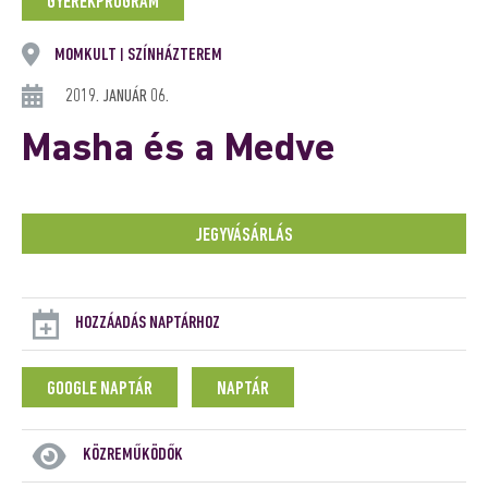
GYEREKPROGRAM
MOMKULT
SZÍNHÁZTEREM
|
2019. JANUÁR 06.
Masha és a Medve
JEGYVÁSÁRLÁS
HOZZÁADÁS NAPTÁRHOZ
GOOGLE NAPTÁR
NAPTÁR
KÖZREMŰKÖDŐK