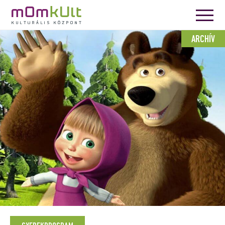
ARCHÍV