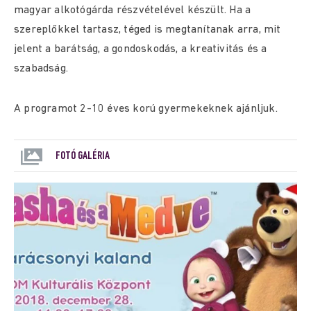
magyar alkotógárda részvételével készült. Ha a
szereplőkkel tartasz, téged is megtanítanak arra, mit
jelent a barátság, a gondoskodás, a kreativitás és a
szabadság.
A programot 2-10 éves korú gyermekeknek ajánljuk.
FOTÓ GALÉRIA