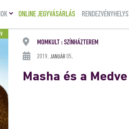
Menü
MOK
ONLINE JEGYVÁSÁRLÁS
RENDEZVÉNYHELYS
lenyitása
ÍV
MOMKULT
SZÍNHÁZTEREM
|
2019. JANUÁR 05.
Masha és a Medve