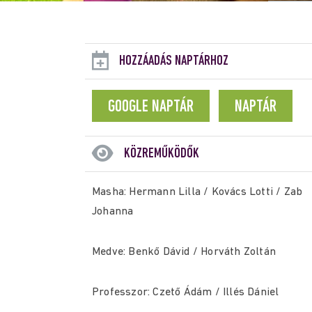
HOZZÁADÁS NAPTÁRHOZ
GOOGLE NAPTÁR
NAPTÁR
KÖZREMŰKÖDŐK
Masha: Hermann Lilla / Kovács Lotti / Zab
Johanna
Medve: Benkő Dávid / Horváth Zoltán
Professzor: Czető Ádám / Illés Dániel