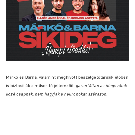
Márkó és Barna, valamint meghívott beszélgetőtársaik élőben
is biztosítják a műsor fő jellemzőit:
garantáltan az idegszálak
közé csapnak, nem hagyják a neuronokat szárazon
.