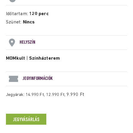
Időtartam:
120 perc
Szünet:
Nincs
HELYSZÍN
MOMkult
|
Színházterem
JEGYINFORMÁCIÓK
9.990 Ft
Jegyárak: 14.990 Ft,
12.990 Ft,
JEGYVÁSÁRLÁS