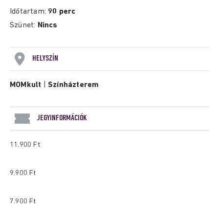
Időtartam:
90 perc
Szünet:
Nincs
HELYSZÍN
MOMkult
|
Színházterem
JEGYINFORMÁCIÓK
11.900 Ft
9.900 Ft
7.900 Ft