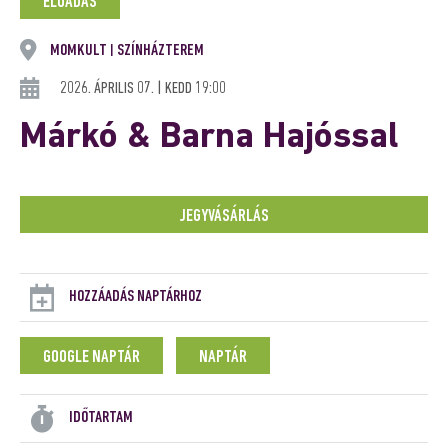
ELŐADÁS
MOMKULT
SZÍNHÁZTEREM
|
2026. ÁPRILIS 07. | KEDD 19:00
Márkó & Barna Hajóssal
JEGYVÁSÁRLÁS
HOZZÁADÁS NAPTÁRHOZ
GOOGLE NAPTÁR
NAPTÁR
IDŐTARTAM