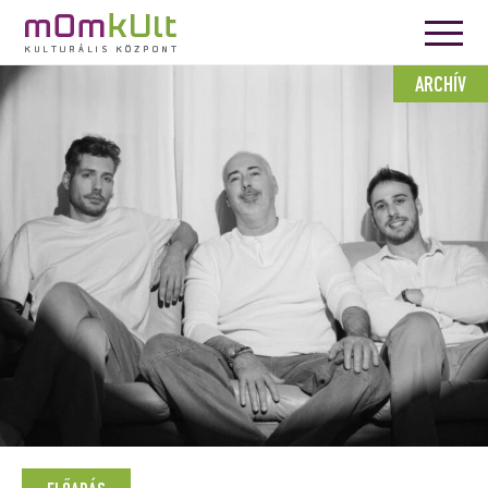
ARCHÍV