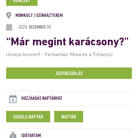
KONCERT
MOMKULT
SZÍNHÁZTEREM
|
2024. DECEMBER 08.
“Már megint karácsony?”
Ünnepi koncert - Farkasházi Réka és a Tintanyúl
JEGYVÁSÁRLÁS
HOZZÁADÁS NAPTÁRHOZ
GOOGLE NAPTÁR
NAPTÁR
IDŐTARTAM