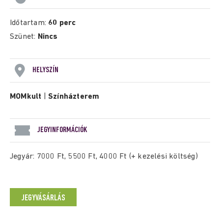
Időtartam:
60 perc
Szünet:
Nincs
HELYSZÍN
MOMkult
|
Színházterem
JEGYINFORMÁCIÓK
Jegyár: 7000 Ft, 5500 Ft, 4000 Ft (+ kezelési költség)
JEGYVÁSÁRLÁS