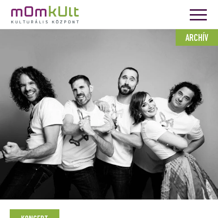
ARCHÍV