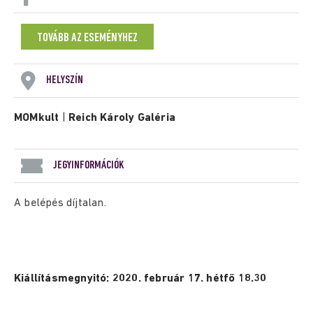
TOVÁBB AZ ESEMÉNYHEZ
HELYSZÍN
MOMkult
|
Reich Károly Galéria
JEGYINFORMÁCIÓK
A belépés díjtalan.
Kiállításmegnyitó: 2020. február 17. hétfő 18.30