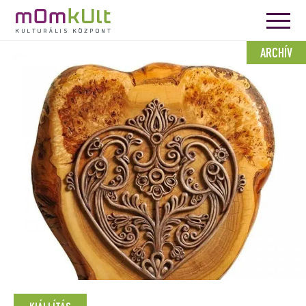
ARCHÍV