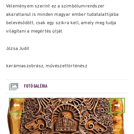
Véleményem szerint ez a szimbólumrendszer
akaratlanul is minden magyar ember tudatalattijába
belevésődött, csak egy szikra kell, amely meg tudja
világítani a megértés útját.
Józsa Judit
kerámiaszobrász, művészettörténész
FOTÓ GALÉRIA