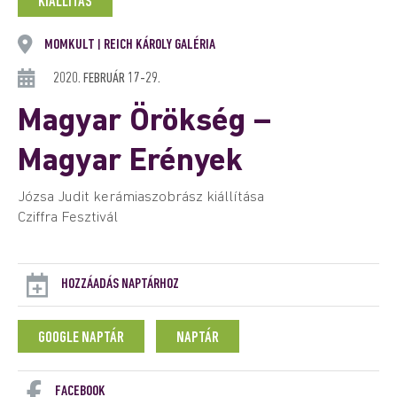
KIÁLLÍTÁS
MOMKULT
REICH KÁROLY GALÉRIA
|
2020. FEBRUÁR 17-29.
Magyar Örökség –
Magyar Erények
Józsa Judit kerámiaszobrász kiállítása
Cziffra Fesztivál
HOZZÁADÁS NAPTÁRHOZ
GOOGLE NAPTÁR
NAPTÁR
FACEBOOK