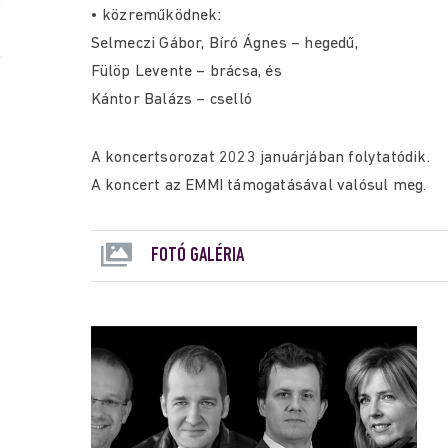
• közreműködnek:
Selmeczi Gábor, Bíró Ágnes – hegedű,
Fülöp Levente – brácsa, és
Kántor Balázs – cselló
A koncertsorozat 2023 januárjában folytatódik.
A koncert az EMMI támogatásával valósul meg.
FOTÓ GALÉRIA