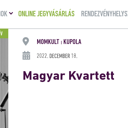
Menü
MOK
ONLINE JEGYVÁSÁRLÁS
RENDEZVÉNYHELYS
lenyitása
ÍV
MOMKULT
KUPOLA
|
2022. DECEMBER 18.
Magyar Kvartett