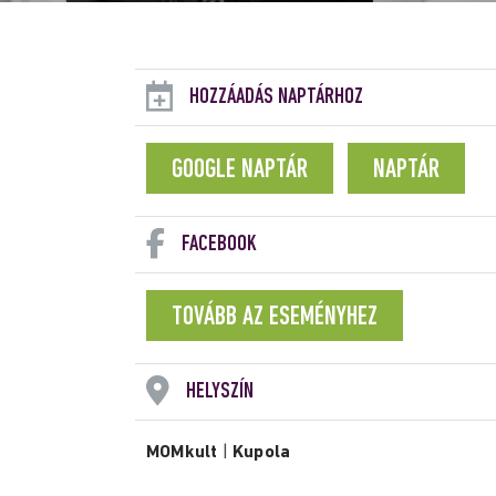
HOZZÁADÁS NAPTÁRHOZ
GOOGLE NAPTÁR
NAPTÁR
FACEBOOK
TOVÁBB AZ ESEMÉNYHEZ
HELYSZÍN
MOMkult
|
Kupola