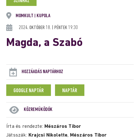
SZÍNHÁZ
MOMKULT
KUPOLA
|
2024. OKTÓBER 18. | PÉNTEK 19:30
Magda, a Szabó
HOZZÁADÁS NAPTÁRHOZ
GOOGLE NAPTÁR
NAPTÁR
KÖZREMŰKÖDŐK
Írta és rendezte:
Mészáros Tibor
Játsszák:
Krajcsi Nikolette
,
Mészáros Tibor