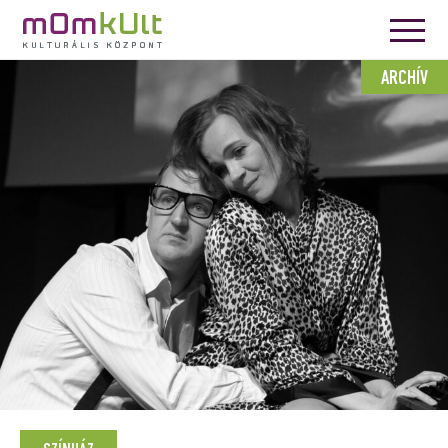
ARCHÍV