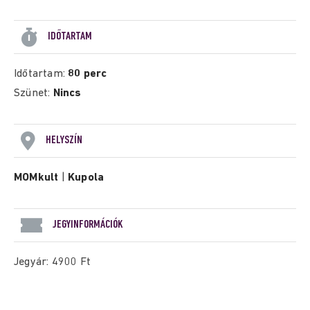
IDŐTARTAM
Időtartam:
80 perc
Szünet:
Nincs
HELYSZÍN
MOMkult
|
Kupola
JEGYINFORMÁCIÓK
Jegyár: 4900 Ft