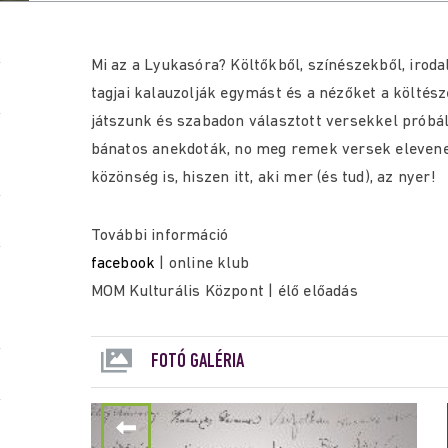
Mi az a Lyukasóra? Költőkből, színészekből, irod
tagjai kalauzolják egymást és a nézőket a költész
játszunk és szabadon választott versekkel próbá
bánatos anekdoták, no meg remek versek elevene
közönség is, hiszen itt, aki mer (és tud), az nyer!
További információ
facebook
| online klub
MOM Kulturális Központ | élő előadás
FOTÓ GALÉRIA