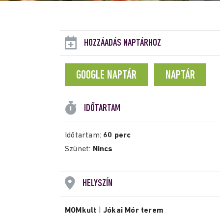
HOZZÁADÁS NAPTÁRHOZ
GOOGLE NAPTÁR
NAPTÁR
IDŐTARTAM
Időtartam:
60 perc
Szünet:
Nincs
HELYSZÍN
MOMkult
|
Jókai Mór terem