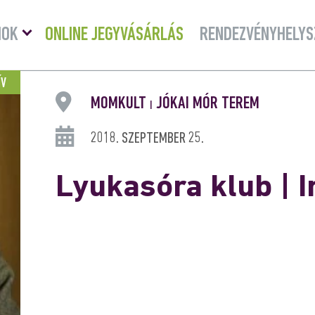
Menü
MOK
ONLINE JEGYVÁSÁRLÁS
RENDEZVÉNYHELYS
lenyitása
ÍV
MOMKULT
JÓKAI MÓR TEREM
|
2018. SZEPTEMBER 25.
Lyukasóra klub | I