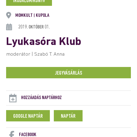
IRODALOM/KÖNYV
MOMKULT
KUPOLA
|
2019. OKTÓBER 01.
Lyukasóra Klub
moderátor | Szabó T. Anna
JEGYVÁSÁRLÁS
HOZZÁADÁS NAPTÁRHOZ
GOOGLE NAPTÁR
NAPTÁR
FACEBOOK