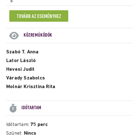
TOVÁBB AZ ESEMÉNYHEZ
KÖZREMŰKÖDŐK
Szabó T. Anna
Lator László
Hevesi Judit
Várady Szabolcs
Molnár Krisztina Rita
IDŐTARTAM
Időtartam:
75 perc
Szünet:
Nincs