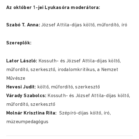
Az október 1-jei Lyukasóra moderátora:
Szabó T. Anna:
József Attila-díjas költő, műfordító, író
Szereplők:
Lator László:
Kossuth- és József Attila-díjas költő,
műfordító, szerkesztő, irodalomkritikus, a Nemzet
Művésze
Hevesi Judit:
költő, műfordító, szerkesztő
Várady Szabolcs:
Kossuth- és József Attila-díjas költő,
műfordító, szerkesztő
Molnár Krisztina Rita:
Szépíró-díjas költő, író,
múzeumpedagógus