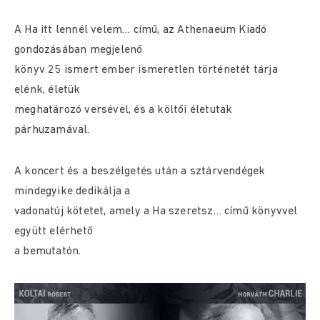
A Ha itt lennél velem… című, az Athenaeum Kiadó
gondozásában megjelenő
könyv 25 ismert ember ismeretlen történetét tárja
elénk, életük
meghatározó versével, és a költői életutak
párhuzamával.
A koncert és a beszélgetés után a sztárvendégek
mindegyike dedikálja a
vadonatúj kötetet, amely a Ha szeretsz… című könyvvel
együtt elérhető
a bemutatón.