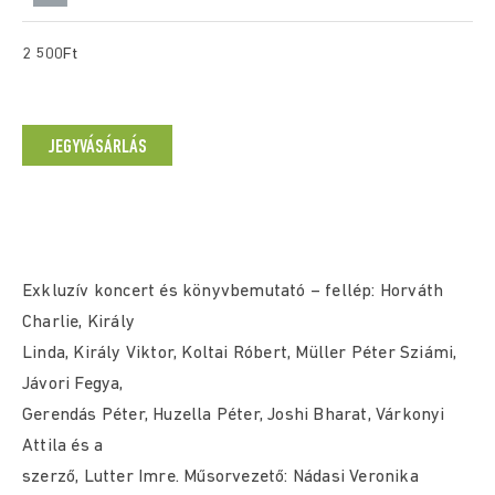
2 500Ft
JEGYVÁSÁRLÁS
Exkluzív koncert és könyvbemutató – fellép: Horváth
Charlie, Király
Linda, Király Viktor, Koltai Róbert, Müller Péter Sziámi,
Jávori Fegya,
Gerendás Péter, Huzella Péter, Joshi Bharat, Várkonyi
Attila és a
szerző, Lutter Imre. Műsorvezető: Nádasi Veronika