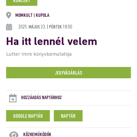
KONCERT
MOMKULT
KUPOLA
|
2025. MÁJUS 23. | PÉNTEK 18:00
Ha itt lennél velem
Lutter Imre könyvbemutatója
JEGYVÁSÁRLÁS
HOZZÁADÁS NAPTÁRHOZ
GOOGLE NAPTÁR
NAPTÁR
KÖZREMŰKÖDŐK