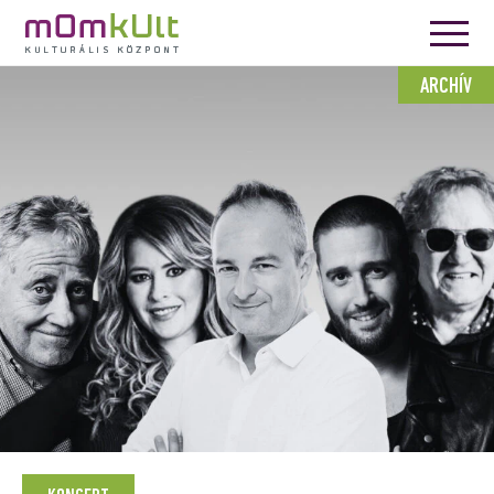
ARCHÍV