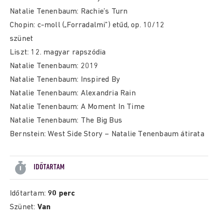
Natalie Tenenbaum: Rachie’s Turn
Chopin: c-moll („Forradalmi”) etűd, op. 10/12
szünet
Liszt: 12. magyar rapszódia
Natalie Tenenbaum: 2019
Natalie Tenenbaum: Inspired By
Natalie Tenenbaum: Alexandria Rain
Natalie Tenenbaum: A Moment In Time
Natalie Tenenbaum: The Big Bus
Bernstein: West Side Story – Natalie Tenenbaum átirata
IDŐTARTAM
Időtartam:
90 perc
Szünet:
Van