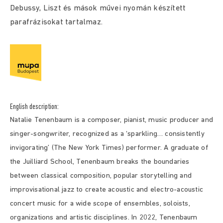
Debussy, Liszt és mások művei nyomán készített
parafrázisokat tartalmaz.
English description:
Natalie Tenenbaum is a composer, pianist, music producer and
singer-songwriter, recognized
as a ‘sparkling… consistently
invigorating’ (The New York Times) performer. A graduate of
the Juilliard School, Tenenbaum breaks the boundaries
between classical composition,
popular storytelling and
improvisational jazz to create acoustic and electro-acoustic
concert
music for a wide scope of ensembles, soloists,
organizations and artistic disciplines. In 2022,
Tenenbaum