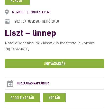
KONCERT
MOMKULT
SZÍNHÁZTEREM
|
2025. OKTÓBER 20. | HÉTFŐ 20:00
Liszt – ünnep
Natalie Tenenbaum: klasszikus mestertől a kortárs
improvizációig
JEGYVÁSÁRLÁS
HOZZÁADÁS NAPTÁRHOZ
GOOGLE NAPTÁR
NAPTÁR