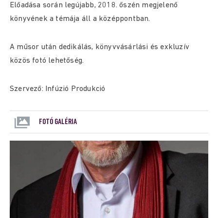
Előadása során legújabb, 2018. őszén megjelenő
könyvének a témája áll a középpontban.
A műsor után dedikálás, könyvvásárlási és exkluzív
közös fotó lehetőség.
Szervező: Infúzió Produkció
FOTÓ GALÉRIA