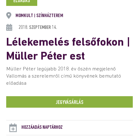
ELŐADÁS
MOMKULT
SZÍNHÁZTEREM
|
2018. SZEPTEMBER 14.
Lélekemelés felsőfokon |
Müller Péter est
Müller Péter legújabb 2018. év őszén megjelenő
Vallomás a szerelemről című könyvének bemutató
előadása
JEGYVÁSÁRLÁS
HOZZÁADÁS NAPTÁRHOZ