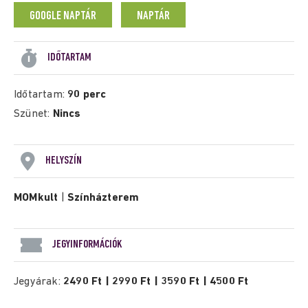
GOOGLE NAPTÁR
NAPTÁR
IDŐTARTAM
Időtartam:
90 perc
Szünet:
Nincs
HELYSZÍN
MOMkult
|
Színházterem
JEGYINFORMÁCIÓK
Jegyárak:
2490 Ft | 2990 Ft | 3590 Ft | 4500 Ft