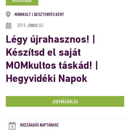
KÖZÖSSÉGI
MOMKULT
GESZTENYÉS KERT
|
2019. JÚNIUS 02.
Légy újrahasznos! |
Készítsd el saját
MOMkultos táskád! |
Hegyvidéki Napok
JEGYVÁSÁRLÁS
HOZZÁADÁS NAPTÁRHOZ