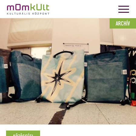
ARCHÍV