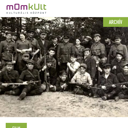
ARCHÍV