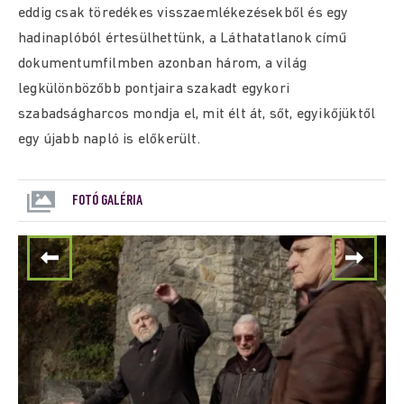
eddig csak töredékes visszaemlékezésekből és egy
hadinaplóból értesülhettünk, a Láthatatlanok című
dokumentumfilmben azonban három, a világ
legkülönbözőbb pontjaira szakadt egykori
szabadságharcos mondja el, mit élt át, sőt, egyikőjüktől
egy újabb napló is előkerült.
FOTÓ GALÉRIA