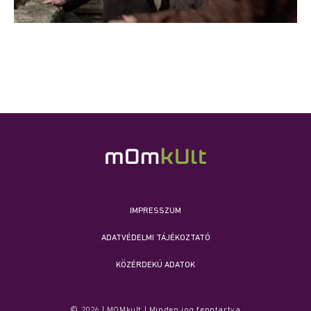
IMPRESSZUM
ADATVÉDELMI TÁJÉKOZTATÓ
KÖZÉRDEKŰ ADATOK
© 2026 | MOMkult | Minden jog fenntartva