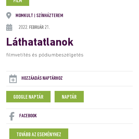
FILM
MOMKULT
SZÍNHÁZTEREM
|
2022. FEBRUÁR 21.
Láthatatlanok
filmvetítés és pódiumbeszélgetés
HOZZÁADÁS NAPTÁRHOZ
GOOGLE NAPTÁR
NAPTÁR
FACEBOOK
TOVÁBB AZ ESEMÉNYHEZ