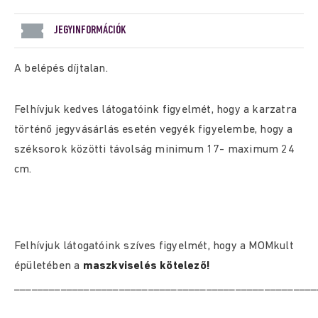
JEGYINFORMÁCIÓK
A belépés díjtalan.
Felhívjuk kedves látogatóink figyelmét, hogy a karzatra
történő jegyvásárlás esetén vegyék figyelembe, hogy a
széksorok közötti távolság minimum 17- maximum 24
cm.
Felhívjuk látogatóink szíves figyelmét, hogy a MOMkult
épületében a
maszkviselés kötelező!
____________________________________________________