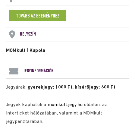
TOVÁBB AZ ESEMÉNYHEZ
HELYSZÍN
MOMkult
|
Kupola
JEGYINFORMÁCIÓK
Jegyárak:
gyerekjegy: 1000 Ft, kísérőjegy: 600 Ft
Jegyek kaphatók a
momkult.jegy.hu
oldalon, az
Interticket hálózatában, valamint a MOMkult
jegypénztárában.