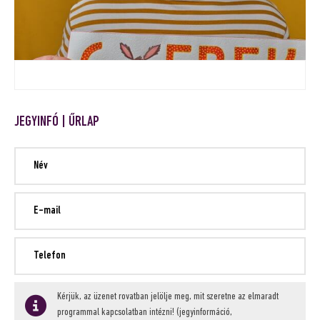
JEGYINFÓ | ŰRLAP
Kérjük, az üzenet rovatban jelölje meg, mit szeretne az elmaradt
programmal kapcsolatban intézni! (jegyinformáció,