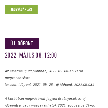
JEGYVÁSÁRLÁS
ÚJ IDŐPONT
2022. MÁJUS 08. 12:00
Az előadás új időpontban, 2022. 05. 08-án kerül
megrendezésre.
(eredeti időpont: 2021. 05. 28., új időpont: 2022.05.08.)
A korábban megvásárolt jegyek érvényesek az új
időpontra, vagy visszaválthatók 2021. augusztus 31-ig.