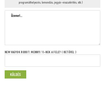
programáthelyezés, lemondás, jegyár-visszatérítés, stb.)
NEM VAGYOK ROBOT: MENNYI 10-NEK A FELE? ( BETŰVEL )