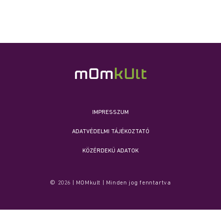
IMPRESSZUM
ADATVÉDELMI TÁJÉKOZTATÓ
KÖZÉRDEKŰ ADATOK
© 2026 | MOMkult | Minden jog fenntartva