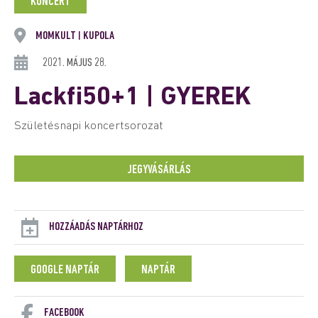
KONCERT
MOMKULT
KUPOLA
|
2021. MÁJUS 28.
Lackfi50+1 | GYEREK
Születésnapi koncertsorozat
JEGYVÁSÁRLÁS
HOZZÁADÁS NAPTÁRHOZ
GOOGLE NAPTÁR
NAPTÁR
FACEBOOK