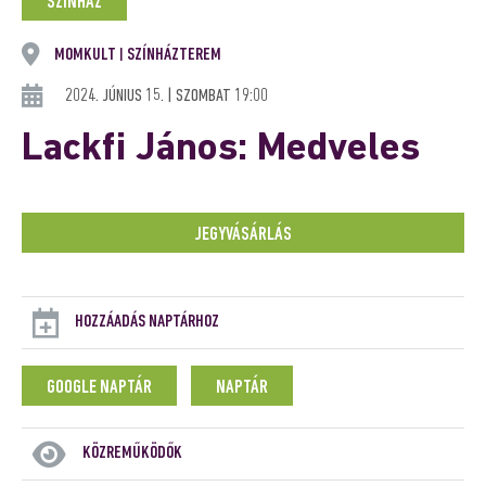
SZÍNHÁZ
MOMKULT
SZÍNHÁZTEREM
|
2024. JÚNIUS 15. | SZOMBAT 19:00
Lackfi János: Medveles
JEGYVÁSÁRLÁS
HOZZÁADÁS NAPTÁRHOZ
GOOGLE NAPTÁR
NAPTÁR
KÖZREMŰKÖDŐK