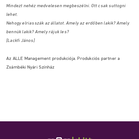
Mindezt nehéz medvelesen megbeszélni. Ott csak suttogni
lehet.
Nehogy elriasszák az állatot. Amely az erdőben lakik? Amely
bennük lakik? Amely rájuk les?
[Lackfi János]
Az ALLE Management produkciója. Produkciós partner a
Zsámbéki Nyári Színház