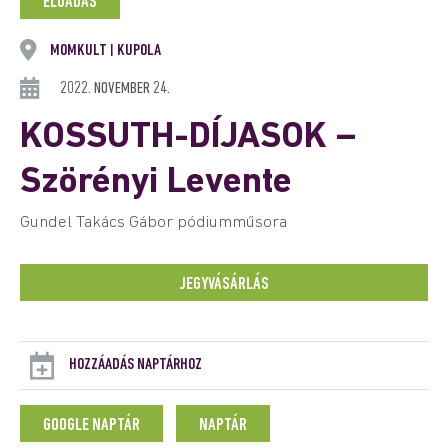
ELŐADÁS
MOMKULT
KUPOLA
|
2022. NOVEMBER 24.
KOSSUTH-DÍJASOK –
Szörényi Levente
Gundel Takács Gábor pódiumműsora
JEGYVÁSÁRLÁS
HOZZÁADÁS NAPTÁRHOZ
GOOGLE NAPTÁR
NAPTÁR