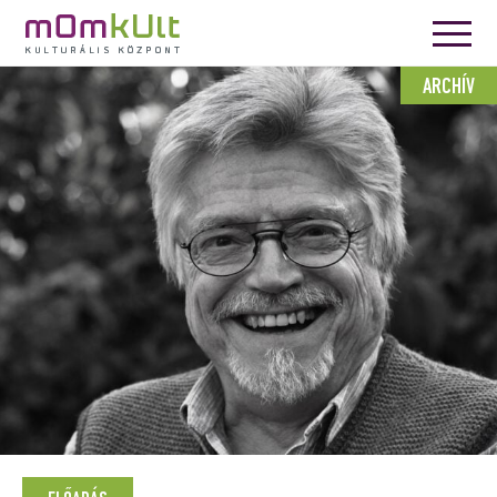
ARCHÍV