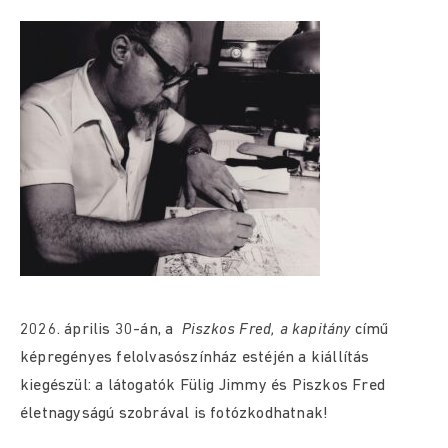
2026. április 30-án, a
Piszkos Fred, a kapitány
című
képregényes felolvasószínház estéjén a kiállítás
kiegészül: a látogatók Fülig Jimmy és Piszkos Fred
életnagyságú szobrával is fotózkodhatnak!