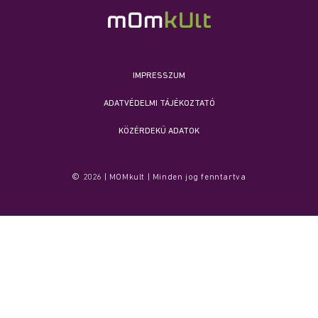
IMPRESSZUM
ADATVÉDELMI TÁJÉKOZTATÓ
KÖZÉRDEKŰ ADATOK
© 2026 | MOMkult | Minden jog fenntartva