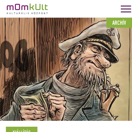
ARCHÍV