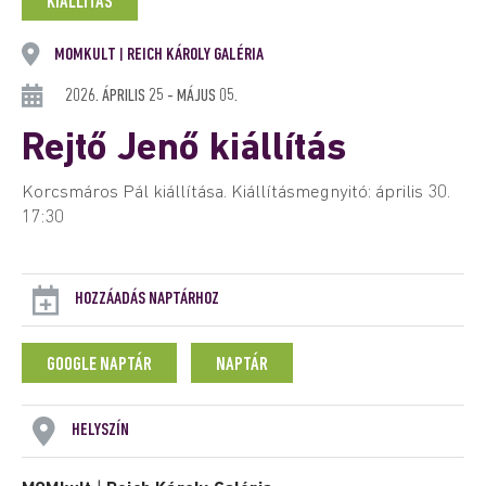
KIÁLLÍTÁS
MOMKULT
REICH KÁROLY GALÉRIA
|
2026. ÁPRILIS 25 - MÁJUS 05.
Rejtő Jenő kiállítás
Korcsmáros Pál kiállítása. Kiállításmegnyitó: április 30.
17:30
HOZZÁADÁS NAPTÁRHOZ
GOOGLE NAPTÁR
NAPTÁR
HELYSZÍN