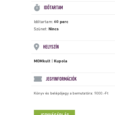
IDŐTARTAM
Időtartam:
60 perc
Szünet:
Nincs
HELYSZÍN
MOMkult
|
Kupola
JEGYINFORMÁCIÓK
Könyv és belépőjegy a bemutatóra: 5000.-Ft