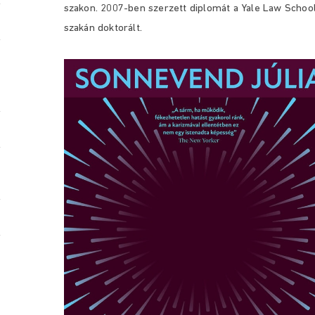
szakon. 2007-ben szerzett diplomát a Yale Law Scho
szakán doktorált.