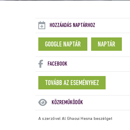
HOZZÁADÁS NAPTÁRHOZ
GOOGLE NAPTÁR
NAPTÁR
FACEBOOK
TOVÁBB AZ ESEMÉNYHEZ
KÖZREMŰKÖDŐK
A szerzővel Al Ghaoui Hesna beszélget