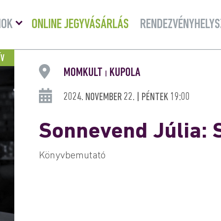
Menü
MOK
ONLINE JEGYVÁSÁRLÁS
RENDEZVÉNYHELYS
lenyitása
ÍV
MOMKULT
KUPOLA
|
2024. NOVEMBER 22. | PÉNTEK 19:00
Sonnevend Júlia:
Könyvbemutató