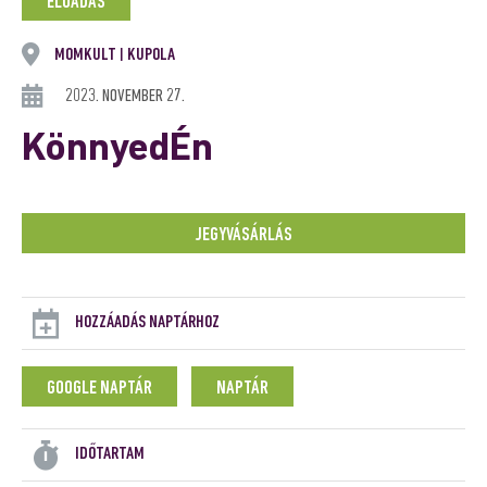
ELŐADÁS
MOMKULT
KUPOLA
|
2023. NOVEMBER 27.
KönnyedÉn
JEGYVÁSÁRLÁS
HOZZÁADÁS NAPTÁRHOZ
GOOGLE NAPTÁR
NAPTÁR
IDŐTARTAM