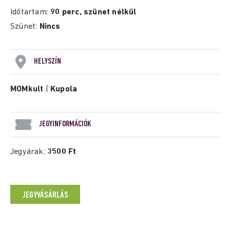
Időtartam:
90 perc, szünet nélkül
Szünet:
Nincs
HELYSZÍN
MOMkult
|
Kupola
JEGYINFORMÁCIÓK
Jegyárak:
3500 Ft
JEGYVÁSÁRLÁS