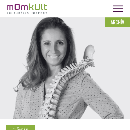
ARCHÍV