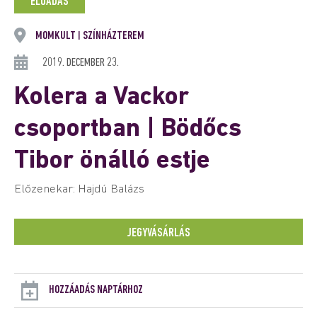
ELŐADÁS
MOMKULT
SZÍNHÁZTEREM
|
2019. DECEMBER 23.
Kolera a Vackor
csoportban | Bödőcs
Tibor önálló estje
Előzenekar: Hajdú Balázs
JEGYVÁSÁRLÁS
HOZZÁADÁS NAPTÁRHOZ