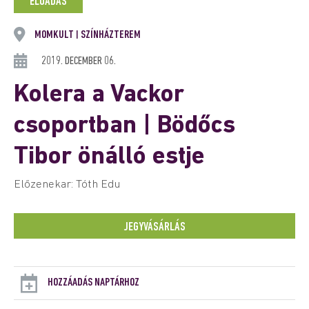
ELŐADÁS
MOMKULT
SZÍNHÁZTEREM
|
2019. DECEMBER 06.
Kolera a Vackor
csoportban | Bödőcs
Tibor önálló estje
Előzenekar: Tóth Edu
JEGYVÁSÁRLÁS
HOZZÁADÁS NAPTÁRHOZ