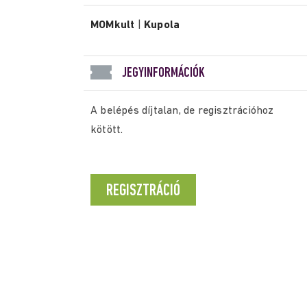
MOMkult
|
Kupola
JEGYINFORMÁCIÓK
A belépés díjtalan, de regisztrációhoz
kötött.
REGISZTRÁCIÓ