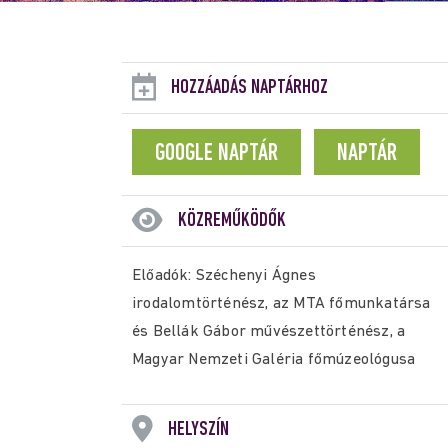
HOZZÁADÁS NAPTÁRHOZ
GOOGLE NAPTÁR
NAPTÁR
KÖZREMŰKÖDŐK
Előadók: Széchenyi Ágnes
irodalomtörténész, az MTA főmunkatársa
és Bellák Gábor művészettörténész, a
Magyar Nemzeti Galéria főmúzeológusa
HELYSZÍN