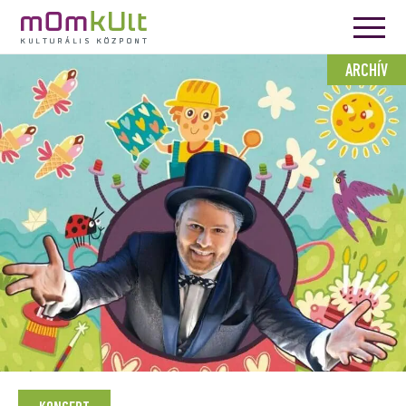
ARCHÍV