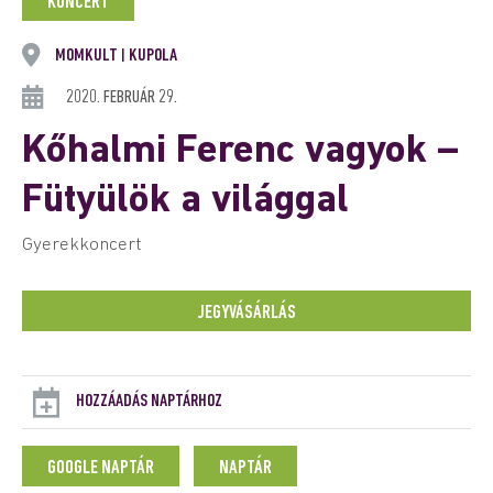
KONCERT
MOMKULT
KUPOLA
|
2020. FEBRUÁR 29.
Kőhalmi Ferenc vagyok –
Fütyülök a világgal
Gyerekkoncert
JEGYVÁSÁRLÁS
HOZZÁADÁS NAPTÁRHOZ
GOOGLE NAPTÁR
NAPTÁR