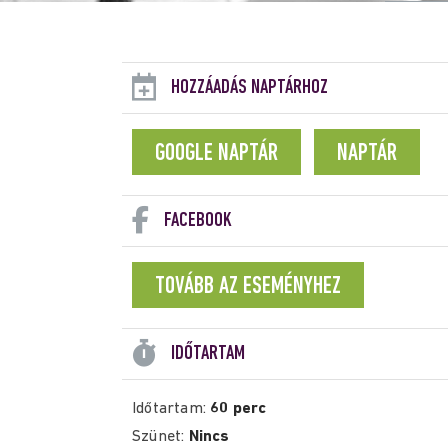
HOZZÁADÁS NAPTÁRHOZ
GOOGLE NAPTÁR
NAPTÁR
FACEBOOK
TOVÁBB AZ ESEMÉNYHEZ
IDŐTARTAM
Időtartam:
60 perc
Szünet:
Nincs