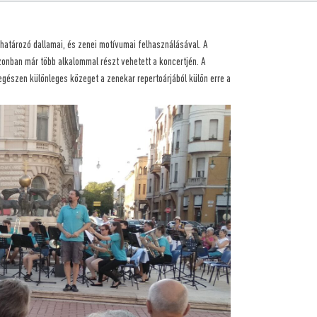
ghatározó dallamai, és zenei motívumai felhasználásával. A
onban már több alkalommal részt vehetett a koncertjén. A
gészen különleges közeget a zenekar repertoárjából külön erre a