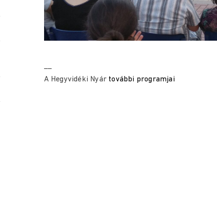
__
A Hegyvidéki Nyár
további programjai