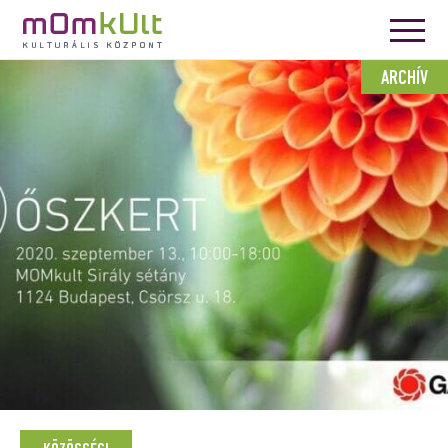
ARCHÍV