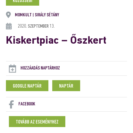
KÖZÖSSÉGI
MOMKULT
SIRÁLY SÉTÁNY
|
2020. SZEPTEMBER 13.
Kiskertpiac – Őszkert
HOZZÁADÁS NAPTÁRHOZ
GOOGLE NAPTÁR
NAPTÁR
FACEBOOK
TOVÁBB AZ ESEMÉNYHEZ