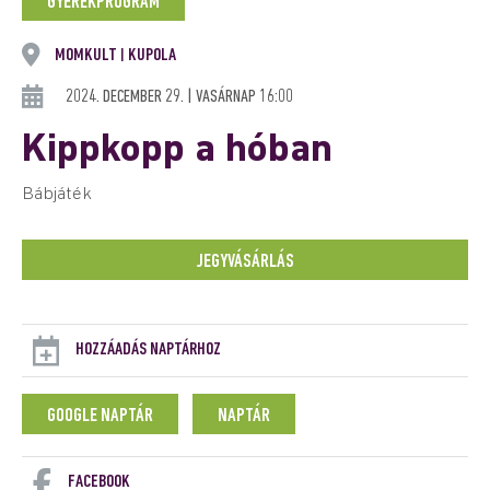
GYEREKPROGRAM
MOMKULT
KUPOLA
|
2024. DECEMBER 29. | VASÁRNAP 16:00
Kippkopp a hóban
Bábjáték
JEGYVÁSÁRLÁS
HOZZÁADÁS NAPTÁRHOZ
GOOGLE NAPTÁR
NAPTÁR
FACEBOOK