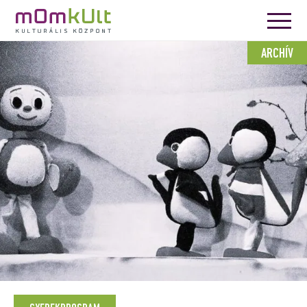
ARCHÍV