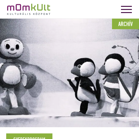
ARCHÍV