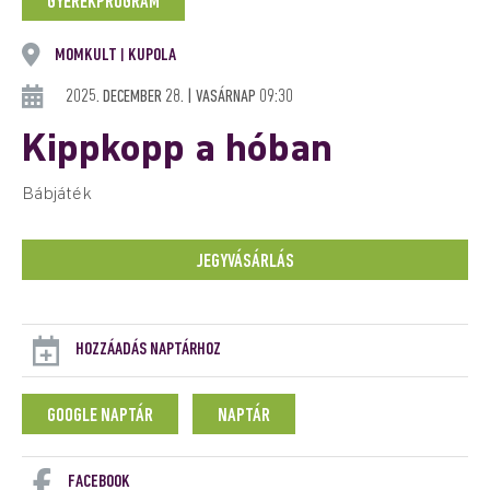
GYEREKPROGRAM
MOMKULT
KUPOLA
|
2025. DECEMBER 28. | VASÁRNAP 09:30
Kippkopp a hóban
Bábjáték
JEGYVÁSÁRLÁS
HOZZÁADÁS NAPTÁRHOZ
GOOGLE NAPTÁR
NAPTÁR
FACEBOOK