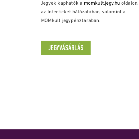
Jegyek kaphatók a
momkult.jegy.hu
oldalon,
az Interticket hálózatában, valamint a
MOMkult jegypénztárában.
JEGYVÁSÁRLÁS