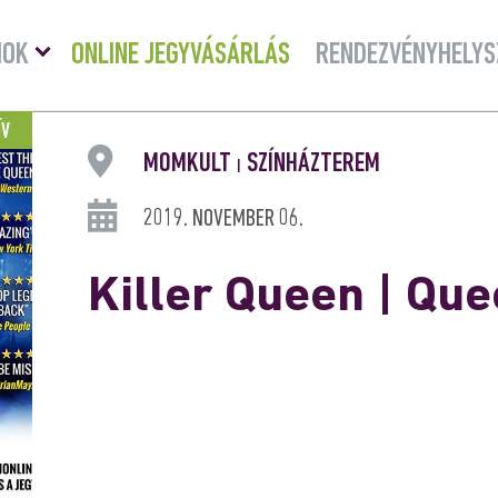
Menü
MOK
ONLINE JEGYVÁSÁRLÁS
RENDEZVÉNYHELYS
lenyitása
ÍV
MOMKULT
SZÍNHÁZTEREM
|
2019. NOVEMBER 06.
Killer Queen | Qu