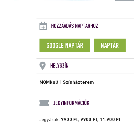
HOZZÁADÁS NAPTÁRHOZ
GOOGLE NAPTÁR
NAPTÁR
HELYSZÍN
MOMkult
|
Színházterem
JEGYINFORMÁCIÓK
Jegyárak:
7900 Ft, 9900 Ft, 11.900 Ft