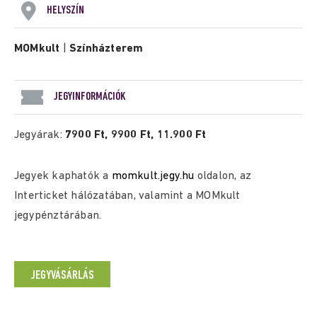
HELYSZÍN
MOMkult
|
Színházterem
JEGYINFORMÁCIÓK
Jegyárak:
7900 Ft, 9900 Ft, 11.900 Ft
Jegyek kaphatók a
momkult.jegy.hu
oldalon, az
Interticket hálózatában, valamint a MOMkult
jegypénztárában.
JEGYVÁSÁRLÁS