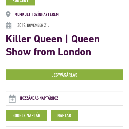
KONCERT
MOMKULT
SZÍNHÁZTEREM
|
2019. NOVEMBER 21.
Killer Queen | Queen
Show from London
JEGYVÁSÁRLÁS
HOZZÁADÁS NAPTÁRHOZ
GOOGLE NAPTÁR
NAPTÁR