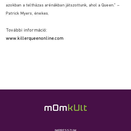
azokban a teltházas arénákban játszottunk, ahol a Queen.” –
Patrick Myers, énekes.
További információ:
www.killerqueenonline.com
IMPRESSZUM