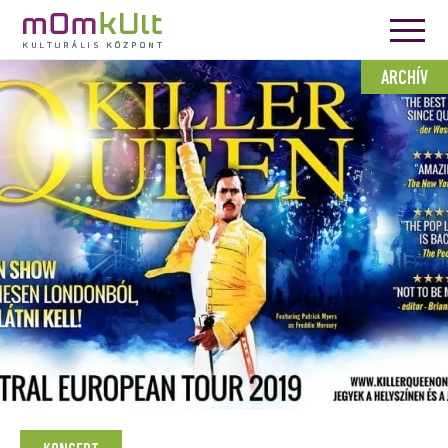
ARCHÍV